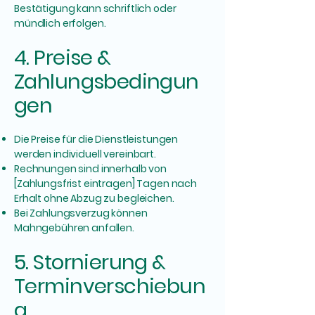
Bestätigung kann schriftlich oder
mündlich erfolgen.
4. Preise &
Zahlungsbedingun
gen
Die Preise für die Dienstleistungen
werden individuell vereinbart.
Rechnungen sind innerhalb von
[Zahlungsfrist eintragen] Tagen nach
Erhalt ohne Abzug zu begleichen.
Bei Zahlungsverzug können
Mahngebühren anfallen.
5. Stornierung &
Terminverschiebun
g