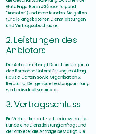
die Geschäftsbeziehung zwischen der
Gute Engel Berlin UG(nachfolgend
"Anbieter") und ihren Kunden. Sie gelten
für alle angebotenen Dienstleistungen
und Vertragsabschlüsse.
2. Leistungen des
Anbieters
Der Anbieter erbringt Dienstleistungen in
den Bereichen Unterstützung im Alltag,
Haus & Garten sowie Organisation &
Beratung. Der genaue Leistungsumfang
wird individuell vereinbart.
3. Vertragsschluss
Ein Vertrag kommt zustande, wenn der
Kunde eine Dienstleistung anfragt und
der Anbieter die Anfrage bestätigt. Die