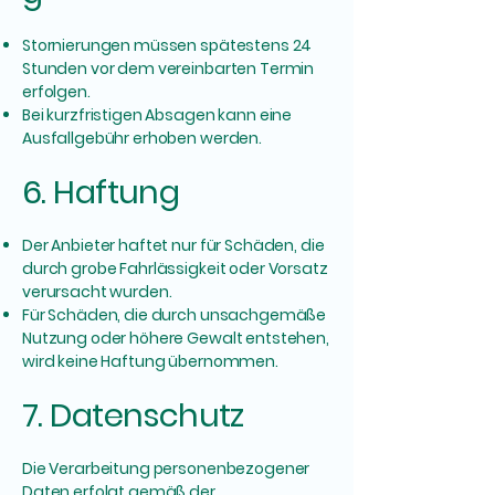
Stornierungen müssen spätestens 24
Stunden vor dem vereinbarten Termin
erfolgen.
Bei kurzfristigen Absagen kann eine
Ausfallgebühr erhoben werden.
6. Haftung
Der Anbieter haftet nur für Schäden, die
durch grobe Fahrlässigkeit oder Vorsatz
verursacht wurden.
Für Schäden, die durch unsachgemäße
Nutzung oder höhere Gewalt entstehen,
wird keine Haftung übernommen.
7. Datenschutz
Die Verarbeitung personenbezogener
Daten erfolgt gemäß der